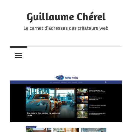
Skip
to
Guillaume Chérel
content
Le carnet d'adresses des créateurs web