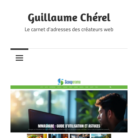
Skip
to
Guillaume Chérel
content
Le carnet d'adresses des créateurs web