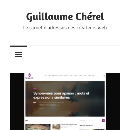
Skip
to
Guillaume Chérel
content
Le carnet d'adresses des créateurs web