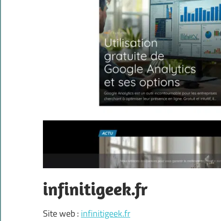
infinitigeek.fr
Site web :
infinitigeek.fr