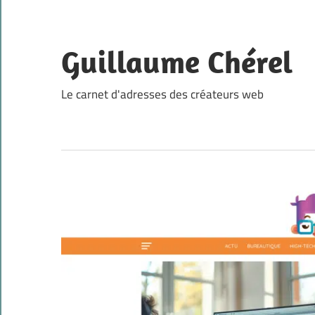
Skip
to
content
Guillaume Chérel
Le carnet d'adresses des créateurs web