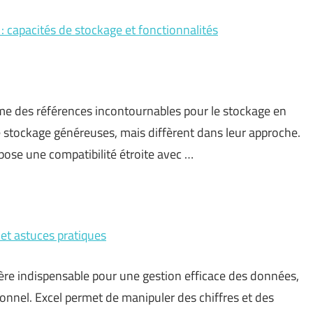
: capacités de stockage et fonctionnalités
e des références incontournables pour le stockage en
de stockage généreuses, mais diffèrent dans leur approche.
pose une compatibilité étroite avec …
 et astuces pratiques
ère indispensable pour une gestion efficace des données,
onnel. Excel permet de manipuler des chiffres et des