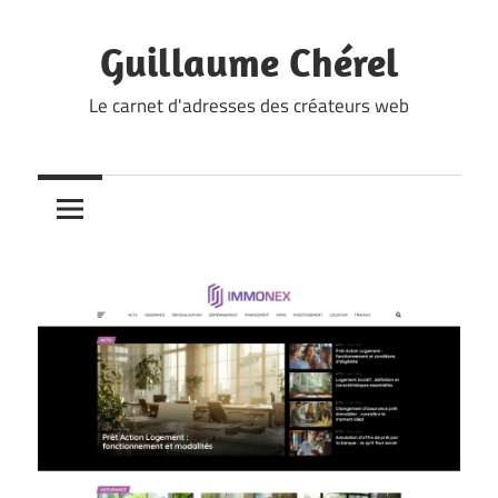
Skip
to
Guillaume Chérel
content
Le carnet d'adresses des créateurs web