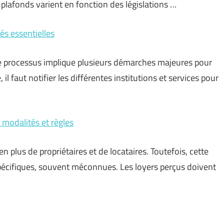
s plafonds varient en fonction des législations …
s essentielles
e processus implique plusieurs démarches majeures pour
 faut notifier les différentes institutions et services pour
 modalités et règles
n plus de propriétaires et de locataires. Toutefois, cette
spécifiques, souvent méconnues. Les loyers perçus doivent