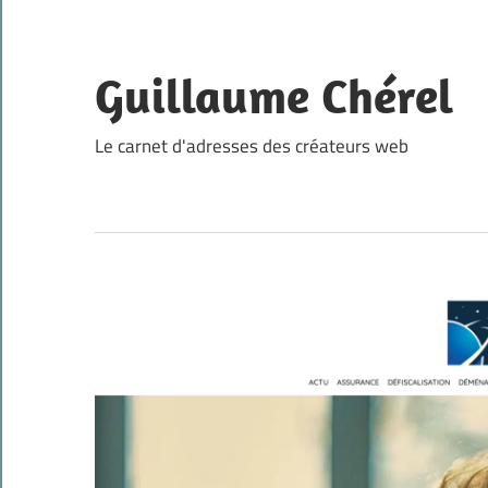
Skip
to
content
Guillaume Chérel
Le carnet d'adresses des créateurs web