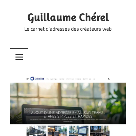
Skip
to
Guillaume Chérel
content
Le carnet d'adresses des créateurs web