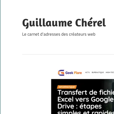
Skip
to
content
Guillaume Chérel
Le carnet d'adresses des créateurs web