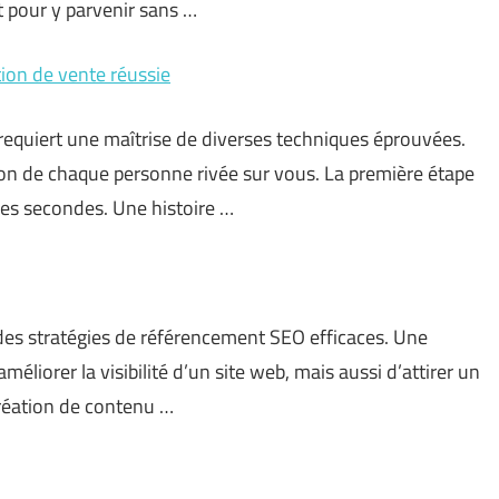
t pour y parvenir sans …
tion de vente réussie
requiert une maîtrise de diverses techniques éprouvées.
ion de chaque personne rivée sur vous. La première étape
res secondes. Une histoire …
 des stratégies de référencement SEO efficaces. Une
iorer la visibilité d’un site web, mais aussi d’attirer un
 création de contenu …