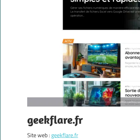
geekflare.fr
Site web :
geekflare.fr