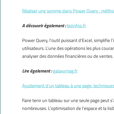
Réaliser une somme dans Power Query : méthode
A découvrir également :
bizinfos.fr
Power Query, l’outil puissant d’Excel, simplifie 
utilisateurs. L’une des opérations les plus coura
analyser des données financières ou de ventes.
Lire également :
galaxymag.fr
Ajustement d’un tableau à une page: techniques
Faire tenir un tableau sur une seule page peut s
nombreuses. L’optimisation de l’espace et la lisib