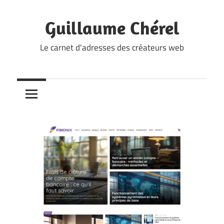
Skip
to
Guillaume Chérel
content
Le carnet d'adresses des créateurs web