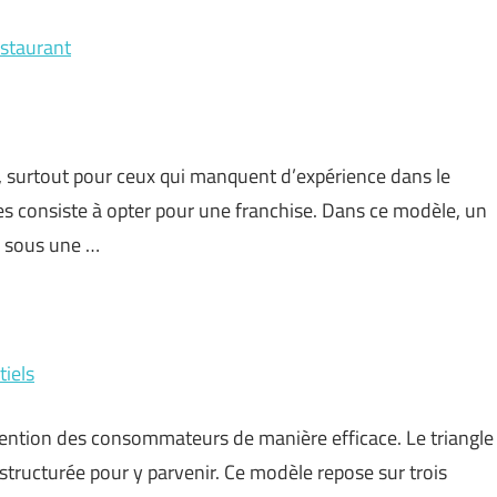
estaurant
e, surtout pour ceux qui manquent d’expérience dans le
es consiste à opter pour une franchise. Dans ce modèle, un
e sous une …
tiels
ttention des consommateurs de manière efficace. Le triangle
structurée pour y parvenir. Ce modèle repose sur trois