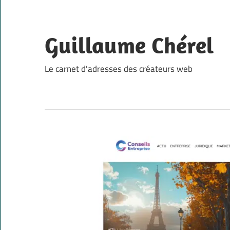
Skip
to
content
Guillaume Chérel
Le carnet d'adresses des créateurs web