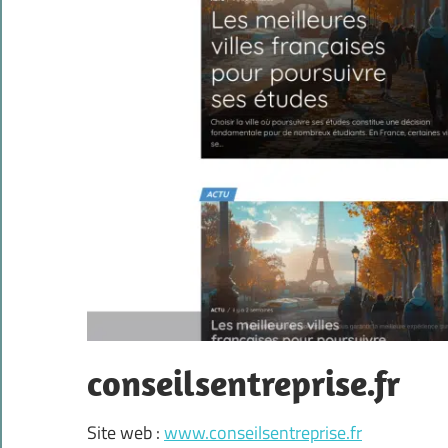
conseilsentreprise.fr
Site web :
www.conseilsentreprise.fr