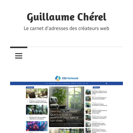
Skip
to
Guillaume Chérel
content
Le carnet d'adresses des créateurs web